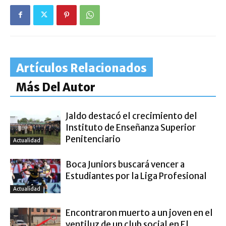
Artículos Relacionados
Más Del Autor
Jaldo destacó el crecimiento del
Instituto de Enseñanza Superior
Penitenciario
Actualidad
Boca Juniors buscará vencer a
Estudiantes por la Liga Profesional
Actualidad
Encontraron muerto a un joven en el
ventiluz de un club social en El